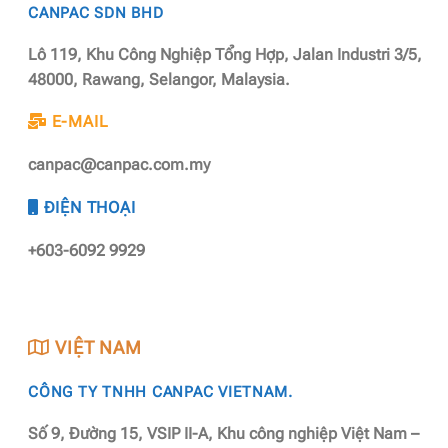
CANPAC SDN BHD
Lô 119, Khu Công Nghiệp Tổng Hợp, Jalan Industri 3/5,
48000, Rawang, Selangor, Malaysia.
E-MAIL
canpac@canpac.com.my
ĐIỆN THOẠI
+603-6092 9929
VIỆT NAM
CÔNG TY TNHH CANPAC VIETNAM.
Số 9, Đường 15, VSIP II-A, Khu công nghiệp Việt Nam –