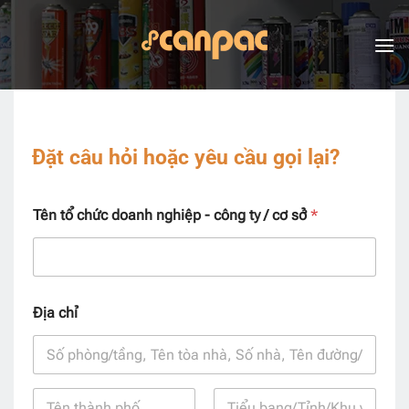
Skip
to
content
Đặt câu hỏi hoặc yêu cầu gọi lại?
Tên tổ chức doanh nghiệp - công ty / cơ sở
*
Địa chỉ