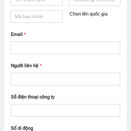
Email
*
Người liên hệ
*
Sồ điện thoại công ty
Số di động