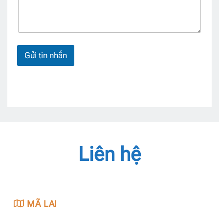
Gửi tin nhắn
Liên hệ
MÃ LAI