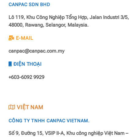
CANPAC SDN BHD
Lô 119, Khu Công Nghiệp Tổng Hợp, Jalan Industri 3/5,
48000, Rawang, Selangor, Malaysia.
E-MAIL
canpac@canpac.com.my
ĐIỆN THOẠI
+603-6092 9929
VIỆT NAM
CÔNG TY TNHH CANPAC VIETNAM.
Số 9, Đường 15, VSIP II-A, Khu công nghiệp Việt Nam –