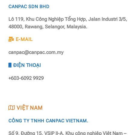
CANPAC SDN BHD
Lô 119, Khu Công Nghiệp Tổng Hợp, Jalan Industri 3/5,
48000, Rawang, Selangor, Malaysia.
E-MAIL
canpac@canpac.com.my
ĐIỆN THOẠI
+603-6092 9929
VIỆT NAM
CÔNG TY TNHH CANPAC VIETNAM.
Số 9, Đường 15, VSIP II-A, Khu công nghiệp Việt Nam –